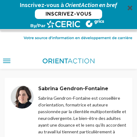
Inscrivez-vous à
OrientAction en bref
INSCRIVEZ-VOUS
Sabrina Gendron-Fontaine
Sabrina Gendron-Fontaine est conseillère
d’orientation, formatrice et auteure
passionnée par la clientèle multipotentielle et
neurodivergente. Le bien-être des adultes
ayant une douance et le sens qu’ils accordent
au travail lui tiennent particulièrement à