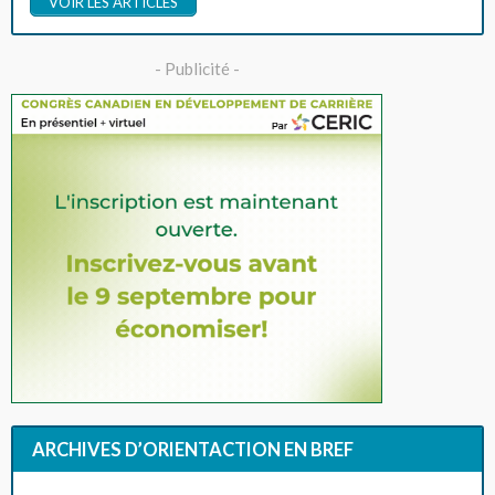
VOIR LES ARTICLES
- Publicité -
ARCHIVES D’ORIENTACTION EN BREF