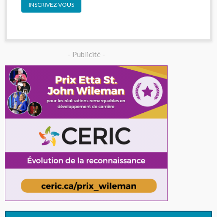
INSCRIVEZ-VOUS
- Publicité -