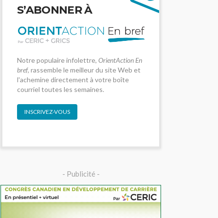
S’ABONNER À
Notre populaire infolettre,
OrientAction En
bref
, rassemble le meilleur du site Web et
l'achemine directement à votre boîte
courriel toutes les semaines.
INSCRIVEZ-VOUS
- Publicité -