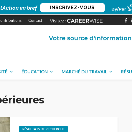
tAction en bref
INSCRIVEZ-VOUS
ontributions
Contact
SITÉ
ÉDUCATION
MARCHÉ DU TRAVAIL
RÉSU
érieures
RÉSULTATS DE RECHERCHE