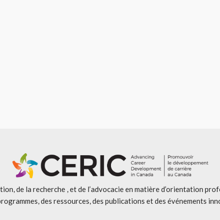
ion, de la recherche , et de l’advocacie en matière d’orientation pro
programmes, des ressources, des publications et des événements inn