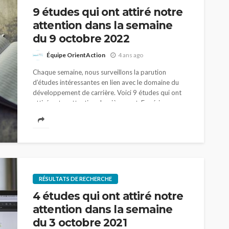
9 études qui ont attiré notre
attention dans la semaine
du 9 octobre 2022
Équipe OrientAction
4 ans ago
Chaque semaine, nous surveillons la parution
d’études intéressantes en lien avec le domaine du
développement de carrière. Voici 9 études qui ont
attiré notre attention dernièrement. Expériences
sociales de personnes...
RÉSULTATS DE RECHERCHE
4 études qui ont attiré notre
attention dans la semaine
du 3 octobre 2021