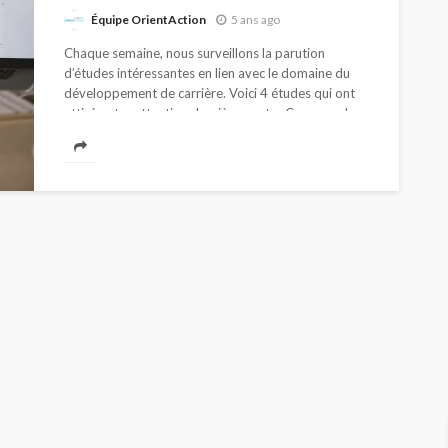
Équipe OrientAction
5 ans ago
Chaque semaine, nous surveillons la parution
d’études intéressantes en lien avec le domaine du
développement de carrière. Voici 4 études qui ont
attiré notre attention dernièrement. Comprendre
le concept de travail à...