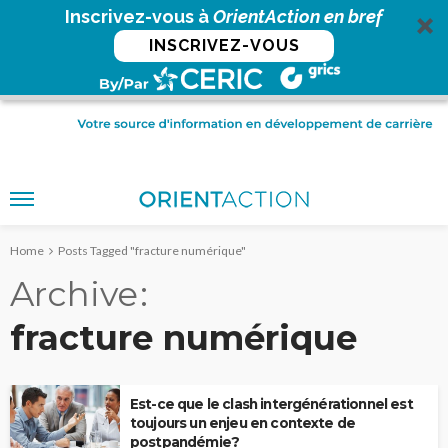
Inscrivez-vous à
OrientAction en bref
INSCRIVEZ-VOUS
Home
Posts Tagged "fracture numérique"
Archive
fracture numérique
Est-ce que le clash intergénérationnel est
toujours un enjeu en contexte de
postpandémie?