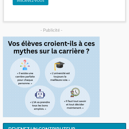
INSCRIVEZ-VOUS
- Publicité -