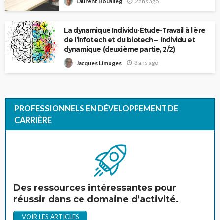
2 ans ago
Laurent Boualleg
La dynamique Individu-Étude-Travail à l’ère
de l’infotech et du biotech – Individu et
dynamique (deuxième partie, 2/2)
3 ans ago
Jacques Limoges
PROFESSIONNELS EN DÉVELOPPEMENT DE
CARRIÈRE
Des ressources intéressantes pour
réussir dans ce domaine d’activité.
VOIR LES ARTICLES