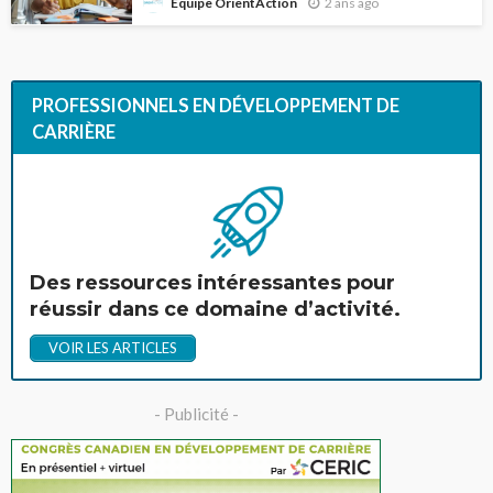
2 ans ago
Équipe OrientAction
PROFESSIONNELS EN DÉVELOPPEMENT DE
CARRIÈRE
Des ressources intéressantes pour
réussir dans ce domaine d’activité.
VOIR LES ARTICLES
- Publicité -