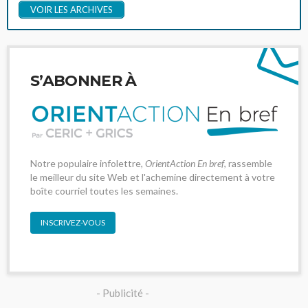
VOIR LES ARCHIVES
S’ABONNER À
Notre populaire infolettre,
OrientAction En bref
, rassemble
le meilleur du site Web et l'achemine directement à votre
boîte courriel toutes les semaines.
INSCRIVEZ-VOUS
- Publicité -