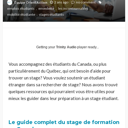
2 ans ago
no comment
Équipe OrientAction
emplois étudiants
envedette
les incontournables
mobilité étudiante
stages étudiants
Getting your
Trinity Audio
player ready...
Vous accompagnez des étudiants du Canada, ou plus
particulièrement du Québec, qui ont besoin d’aide pour
trouver un stage? Vous voulez soutenir un étudiant
étranger dans sa rechercher de stage? Nous avons trouvé
quelques ressources qui pourraient vous être utiles pour
mieux les guider dans leur préparation à un stage étudiant.
Le guide complet du stage de formation