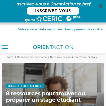
Inscrivez-vous à
OrientAction en bref
INSCRIVEZ-VOUS
Home
Résultats de recherche
8 ressources pour trouver ou préparer un stage étudiant
RÉSULTATS DE RECHERCHE
8 ressources pour trouver ou
préparer un stage étudiant