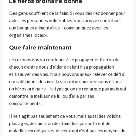
Le héros ordinaire donne
Des
gens souffrent de la faim.
Si vous désirez donner pour
aider les personnes vulnérables, vous pouvez contribuer
aux banques alimentaires – communiquez avec les
organismes locaux.
Que faire maintenant
Le
c
oronaviru
s va continuer à se
propager et il en va de
chacun d’
entre nous d’
aider à ralentir
s
a propagation
et
à
sauver des vies. Nous pouvons mieux relever ce défi si
nous décidons de vivre la situation comme si nous étions
un héros ordinaire – le type qu’on ne remarque pas mais qui
démontre le meilleur de lui ou d’elle par ses
comportements.
Il ne s’agit pas seulement de vous, mais aussi des voisins
plus
âgés
, des amis ou des familles qui souffrent de
maladies chroniques et
de ceux qui n’ont pas les moyens de