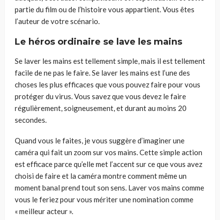
partie du film ou de l’histoire vous appartien
t. Vous êtes
l
’auteur de votre sc
é
nario.
Le héros ordinaire se lave les mains
Se laver
les mains
est tellement simple, mais
il est
tellement
facile de ne pas le faire. Se laver les mains est l’une des
choses les plus efficaces que vous pouvez faire pour vous
protéger du virus. Vous savez que vous devez le faire
régulièrement, soigneusement, et
durant
au moins 20
secondes.
Quand vous le faites, je vous suggère d’imaginer une
caméra
qui fait un
zoom sur vos ma
in
s. Cette simple action
est efficace parce qu’elle met l’accent sur
ce que vous avez
choisi de faire
et la caméra montre comment même un
moment banal prend tout son sens. Laver vos mains
comme
vous le feriez pour vous mériter une nomination comme
« meilleur acteur ».