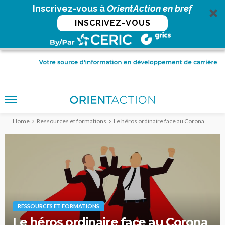
Inscrivez-vous à
OrientAction en bref
INSCRIVEZ-VOUS
Home
Ressources et formations
Le héros ordinaire face au Corona
RESSOURCES ET FORMATIONS
Le héros ordinaire face au Corona