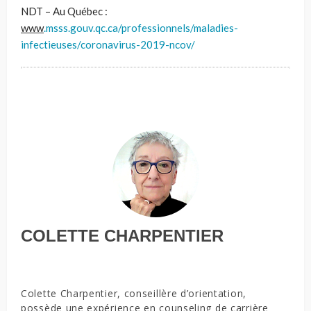
NDT – Au Québec :
www
.msss.gouv.qc.ca/professionnels/maladies-
infectieuses/coronavirus-2019-ncov/
COLETTE CHARPENTIER
Colette Charpentier, conseillère d’orientation,
possède une expérience en counseling de carrière