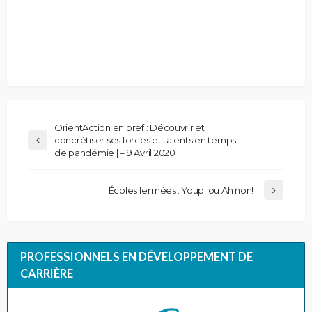
OrientAction en bref : Découvrir et
concrétiser ses forces et talents en temps
de pandémie | – 9 Avril 2020
Écoles fermées : Youpi ou Ah non!
PROFESSIONNELS EN DÉVELOPPEMENT DE
CARRIÈRE