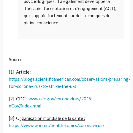
psychologiques. Il a également développé la
Thérapie d’acceptation et d’engagement (ACT),
qui s’appuie fortement sur des techniques de
pleine conscience.
Sources :
[1] Article :
https://blogs.scientificamerican.com/observations/preparing-
for-coronavirus-to-strike-the-u-s
[2] CDC :
www.cdc.gov/coronavirus/2019-
nCoV/index.html
[3] O
rganisation mondiale de la santé :
https://www.who.int/health-topics/coronavirus?