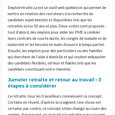
Emploiretraite.ca est un outil web québécois qui permet de
mettre en relation des recruteurs à la recherche de
candidats expérimentés et disponibles tels que les
retraités et/ou 50 ans et plus. Deux volets sont proposés :
tout d’abord, des emplois pour aider les PME à combler
leurs contrats de courte durée, les congés de maladie et de
maternité et les besoins en main-d’oeuvre à temps partiel.
Ensuite, les emplois pour des particuliers ou des familles
qui cherchent de l’aide à domicile et qui veulent embaucher
des candidats flexibles, sérieux et fiables tels que les
candidats constituant notre clientèle.
Jumeler retraite et retour au travail : 3
étapes à considérer
La retraite, tous les travailleurs connaissent ce concept.
Certains en rêvent, d’autres la craignent. Une chose est
certaine, par contre, ce concept a bien changé au cours des
années. Auparavant, on arrivait à la retraite avec souvent