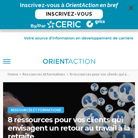
Inscrivez-vous à
OrientAction en bref
INSCRIVEZ-VOUS
Home
Ressources et formations
8 ressources pour vos clients qui envisagent un retour au travail à la retraite
RESSOURCES ET FORMATIONS
8 ressources pour vos clients qui
envisagent un retour au travail à la
retraite