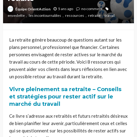
5 ans ago
no comment
Équipe OrientAction
envedette
les incontournables
ressources
retraite
travail
La retraite génère beaucoup de questions autant sur les
plans personnel, professionnel que financier. Certaines
personnes envisagent de rester actives sur le marché du
travail au cours de cette période. Voici 8 ressources qui
peuvent aider vos clients dans leurs réflexions en lien avec
un possible retour au travail durant la retraite.
Vivre pleinement sa retraite – Conseils
et stratégies pour rester actif sur le
marché du travail
Ce livre s’adresse aux retraités et futurs retraités désireux
de bien planifier leur avenir, particulièrement ceux et celles
qui se questionnent sur les possibilités de rester actifs sur