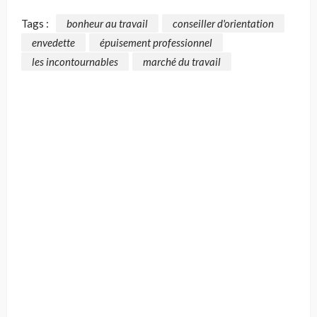
Tags :
bonheur au travail
conseiller d'orientation
envedette
épuisement professionnel
les incontournables
marché du travail