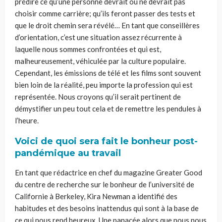
prédire ce qu’une personne devrait ou ne devrait pas
choisir comme carrière; qu’ils feront passer des tests et
que le droit chemin sera révélé… En tant que conseillères
d’orientation, c’est une situation assez récurrente à
laquelle nous sommes confrontées et qui est,
malheureusement, véhiculée par la culture populaire.
Cependant, les émissions de télé et les films sont souvent
bien loin de la réalité, peu importe la profession qui est
représentée. Nous croyons qu’il serait pertinent de
démystifier un peu tout cela et de remettre les pendules à
l’heure.
Voici de quoi sera fait le bonheur post-
pandémique au travail
En tant que rédactrice en chef du magazine Greater Good
du centre de recherche sur le bonheur de l’université de
Californie à Berkeley, Kira Newman a identifié des
habitudes et des besoins inattendus qui sont à la base de
ce qui nous rend heureux. Une panacée alors que nous nous