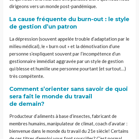
dirigeons vers un monde post-pandémique.
La cause fréquente du burn-out : le style
de gestion d’un patron
La dépression (souvent appelée trouble d’adaptation par le
milieu médical), le « burn out » et la démotivation d’une
personne s’expliquent souvent par l’incompétence d’un
gestionnaire immédiat aggravée par un style de gestion
qui blesse et humilie une personne pourtant (et surtout…)
très compétente.
Comment s’orienter sans savoir de quoi
sera fait le monde du travail
de demain?
Producteur d’aliments à base d’insectes, fabricant de
membres humains, manipulateur de climat, coach d’avatar :
bienvenue dans le monde du travail du 21e siècle! Certains
de ces titres d’emploi vous font sourciller? C’est normal,