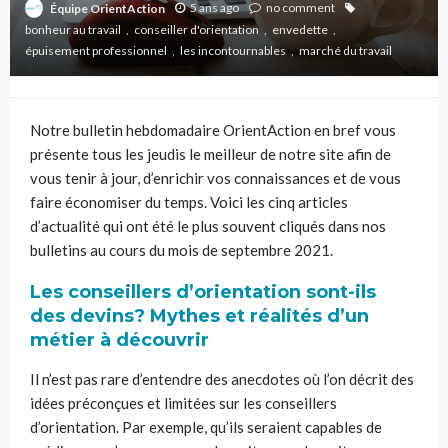
5 ans ago
no comment
Équipe OrientAction
bonheur au travail
conseiller d'orientation
envedette
épuisement professionnel
les incontournables
marché du travail
Notre bulletin hebdomadaire OrientAction en bref vous
présente tous les jeudis le meilleur de notre site afin de
vous tenir à jour, d’enrichir vos connaissances et de vous
faire économiser du temps. Voici les cinq articles
d’actualité qui ont été le plus souvent cliqués dans nos
bulletins au cours du mois de septembre 2021.
Les conseillers d’orientation sont-ils
des devins? Mythes et réalités d’un
métier à découvrir
Il n’est pas rare d’entendre des anecdotes où l’on décrit des
idées préconçues et limitées sur les conseillers
d’orientation. Par exemple, qu’ils seraient capables de