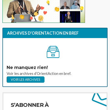
ARCHIVES D’ORIENTACTION EN BREF
Ne manquez rien!
Voir les archives d’OrientAction en bref.
VOIR LES ARCHIVES
S’ABONNER À