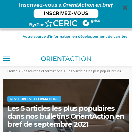
Inscrivez-vous à
OrientAction en bref
INSCRIVEZ-VOUS
Home
Ressources et formations
Les 5 articles les plus populaires dans nos bulletins OrientAction en bref de septembre 2021
RESSOURCES ET FORMATIONS
Les 5 articles les plus populaires
dans nos bulletins OrientAction en
bref de septembre 2021