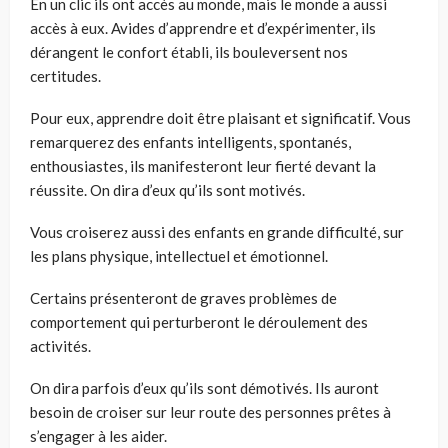
En un clic ils ont accès au monde, mais le monde a aussi
accès à eux. Avides d’apprendre et d’expérimenter, ils
dérangent le confort établi, ils bouleversent nos
certitudes.
Pour eux, apprendre doit être plaisant et significatif. Vous
remarquerez des enfants intelligents, spontanés,
enthousiastes, ils manifesteront leur fierté devant la
réussite. On dira d’eux qu’ils sont motivés.
Vous croiserez aussi des enfants en grande difficulté, sur
les plans physique, intellectuel et émotionnel.
Certains présenteront de graves problèmes de
comportement qui perturberont le déroulement des
activités.
On dira parfois d’eux qu’ils sont démotivés. Ils auront
besoin de croiser sur leur route des personnes prêtes à
s’engager à les aider.