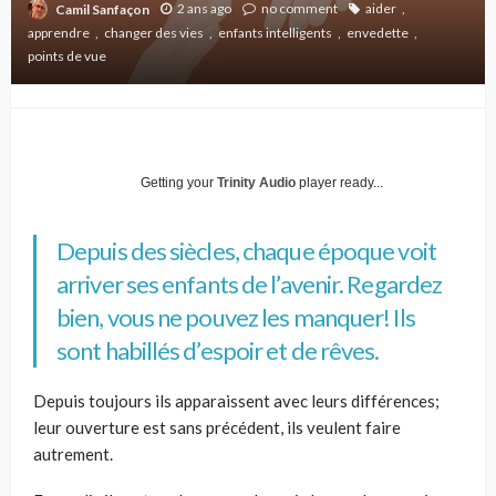
2 ans ago
no comment
aider
Camil Sanfaçon
apprendre
changer des vies
enfants intelligents
envedette
points de vue
Getting your
Trinity Audio
player ready...
Depuis des siècles, chaque époque voit
arriver ses enfants de l’avenir. Regardez
bien, vous ne pouvez les manquer! Ils
sont habillés d’espoir et de rêves.
Depuis toujours ils apparaissent avec leurs différences;
leur ouverture est sans précédent, ils veulent faire
autrement.