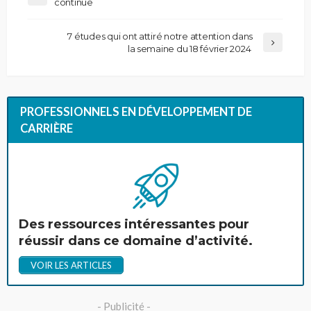
continue
7 études qui ont attiré notre attention dans
la semaine du 18 février 2024
PROFESSIONNELS EN DÉVELOPPEMENT DE
CARRIÈRE
Des ressources intéressantes pour
réussir dans ce domaine d’activité.
VOIR LES ARTICLES
- Publicité -