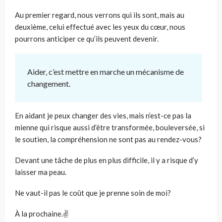
Au premier regard, nous verrons qui ils sont, mais au
deuxième, celui effectué avec les yeux du cœur, nous
pourrons anticiper ce qu’ils peuvent devenir.
Aider, c’est mettre en marche un mécanisme de
changement.
En aidant je peux changer des vies, mais n’est-ce pas la
mienne qui risque aussi d’être transformée, bouleversée, si
le soutien, la compréhension ne sont pas au rendez-vous?
Devant une tâche de plus en plus difficile, il y a risque d’y
laisser ma peau.
Ne vaut-il pas le coût que je prenne soin de moi?
À la prochaine.✌️