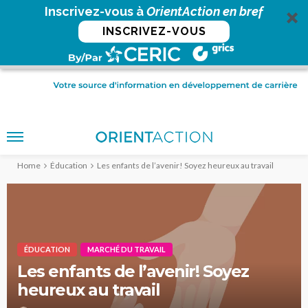
Inscrivez-vous à
OrientAction en bref
INSCRIVEZ-VOUS
Home
Éducation
Les enfants de l’avenir! Soyez heureux au travail
ÉDUCATION
MARCHÉ DU TRAVAIL
Les enfants de l’avenir! Soyez
heureux au travail