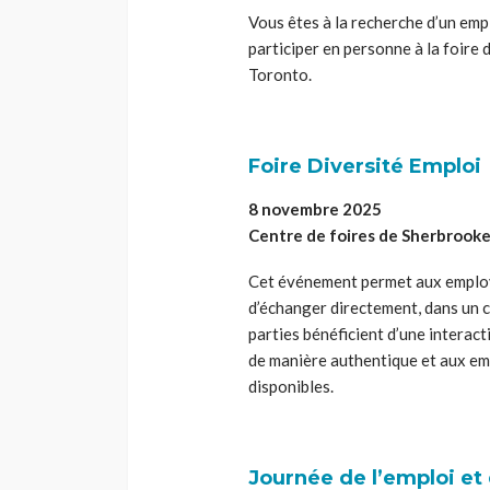
Vous êtes à la recherche d’un emp
participer en personne à la foire
Toronto.
Foire Diversité Emploi
8 novembre 2025
Centre de foires de Sherbrook
Cet événement permet aux employe
d’échanger directement, dans un ca
parties bénéficient d’une interac
de manière authentique et aux em
disponibles.
Journée de l’emploi et 