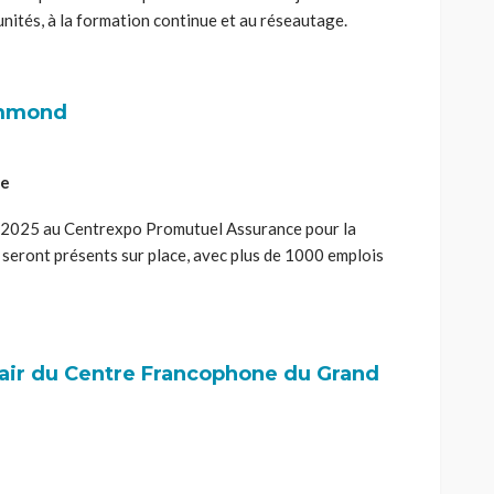
unités, à la formation continue et au réseautage.
ummond
ce
 2025 au Centrexpo Promutuel Assurance pour la
seront présents sur place, avec plus de 1000 emplois
 fair du Centre Francophone du Grand