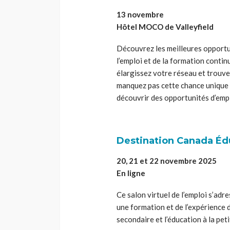
13 novembre
Hôtel MOCO de Valleyfield
Découvrez les meilleures opportun
l’emploi et de la formation conti
élargissez votre réseau et trouvez
manquez pas cette chance unique 
découvrir des opportunités d’empl
Destination Canada Éd
20, 21 et 22 novembre 2025
En ligne
Ce salon virtuel de l’emploi s’ad
une formation et de l’expérience d
secondaire et l’éducation à la pet