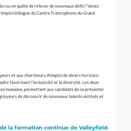
loi ou en quête de relever de nouveaux défis? Venez
 d’emploi bilingue du Centre Francophone du Grand
e
urs et aux chercheurs d’emploi de divers horizons
dre favorisant l’inclusivité et la diversité. Les deux
tion humaine, permettant aux candidats de se présenter
ployeurs de découvrir de nouveaux talents motivés et
de la formation continue de Valleyfield