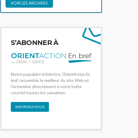
VOIR LES ARCHIVES
S’ABONNER À
Notre populaire infolettre,
OrientAction En
bref
, rassemble le meilleur du site Web et
l'achemine directement à votre boîte
courriel toutes les semaines.
INSCRIVEZ-VOUS