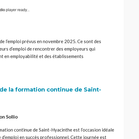
dio
player ready...
es de l’emploi prévus en novembre 2025. Ce sont des
eurs d’emploi de rencontrer des employeurs qui
t en employabilité et des établissements
de la formation continue de Saint-
on Sollio
rmation continue de Saint-Hyacinthe est l’occasion idéale
 d’emploi en succès professionnel. Cette journée est