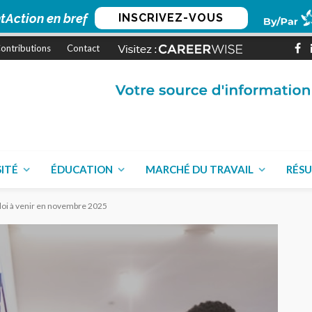
tAction en bref
INSCRIVEZ-VOUS
ontributions
Contact
SITÉ
ÉDUCATION
MARCHÉ DU TRAVAIL
RÉSU
ploi à venir en novembre 2025