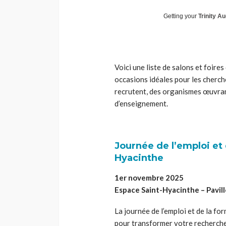
Getting your
Trinity Au
Voici une liste de salons et foir
occasions idéales pour les cherch
recrutent, des organismes œuvran
d’enseignement.
Journée de l’emploi et 
Hyacinthe
1er novembre 2025
Espace Saint-Hyacinthe – Pavill
La journée de l’emploi et de la fo
pour transformer votre recherche