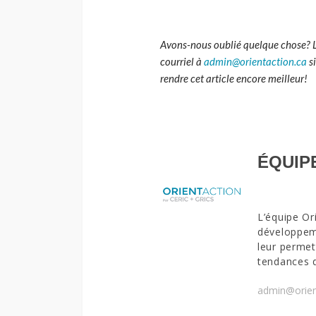
Avons-nous oublié quelque chose? 
courriel à
admin@orientaction.ca
s
rendre cet article encore meilleur!
ÉQUIP
L’équipe Or
développeme
leur permet
tendances 
admin@orien