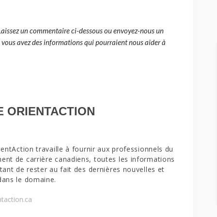
Laissez un commentaire ci-dessous ou envoyez-nous un
i vous avez des informations qui pourraient nous aider à
E ORIENTACTION
ientAction travaille à fournir aux professionnels du
nt de carrière canadiens, toutes les informations
tant de rester au fait des dernières nouvelles et
dans le domaine.
taction.ca