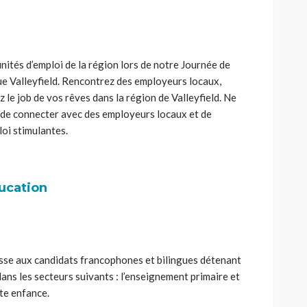
ités d’emploi de la région lors de notre Journée de
nue Valleyfield. Rencontrez des employeurs locaux,
 le job de vos rêves dans la région de Valleyfield. Ne
de connecter avec des employeurs locaux et de
oi stimulantes.
ucation
resse aux candidats francophones et bilingues détenant
ans les secteurs suivants : l’enseignement primaire et
ite enfance.