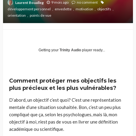
9 mois ago
no comment
Laurent Boualleg
développement personnel
envedette
motivation
objectifs
orientation
points de vue
Getting your
Trinity Audio
player ready...
Comment protéger mes objectifs les
plus précieux et les plus vulnérables?
D’abord, un objectif c’est quoi? C’est une représentation
mentale d’une situation souhaitée. Bon, c’est un peu plus
compliqué que ça, selon les psychologues, mais là, mon
objectif à moi, n’est pas de vous en livrer une définition
académique ou scientifique.