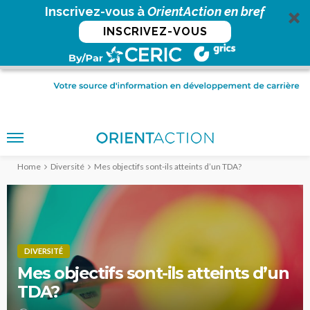
Inscrivez-vous à
OrientAction en bref
INSCRIVEZ-VOUS
Home
Diversité
Mes objectifs sont-ils atteints d’un TDA?
DIVERSITÉ
Mes objectifs sont-ils atteints d’un
TDA?