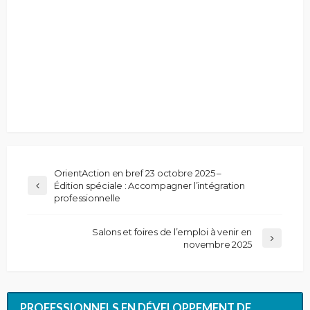
OrientAction en bref 23 octobre 2025 –
Édition spéciale : Accompagner l’intégration
professionnelle
Salons et foires de l’emploi à venir en
novembre 2025
PROFESSIONNELS EN DÉVELOPPEMENT DE