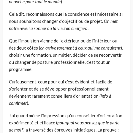
nouvelle pour tout le monde
).
Cela dit, reconnaissons que la conscience est nécessaire si
nous souhaitons changer d’objectif ou de projet.
On met
notre réveil à sonner ou la vie s’en chargera
.
Que l’impulsion vienne de l’extérieur ou de l’intérieur ou
des deux côtés (
ça arrive rarement à ceux qui me consultent
),
choisir une formation, un métier, décider de se reconvertir
ou changer de posture professionnelle, c’est tout un
programme.
Curieusement, ceux pour qui c’est évident et facile de
s’orienter et de se développer professionnellement
deviennent rarement conseillers d’orientation (
info à
confirmer
).
J’ai quand même l’impression qu’un conseiller d’orientation
expérimenté et efficace (
pourquoi vous pensez que je parle
de moi?
) a traversé des épreuves initiatiques. La preuve :