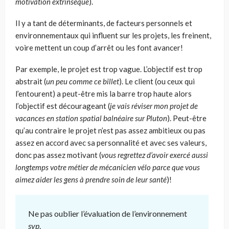
motivation extrinsèque
).
Il y a tant de déterminants, de facteurs personnels et
environnementaux qui influent sur les projets, les freinent,
voire mettent un coup d’arrêt ou les font avancer!
Par exemple, le projet est trop vague. L’objectif est trop
abstrait (
un peu comme ce billet
). Le client (ou ceux qui
l’entourent) a peut-être mis la barre trop haute alors
l’objectif est décourageant (
je vais réviser mon projet de
vacances en station spatial balnéaire sur Pluton
). Peut-être
qu’au contraire le projet n’est pas assez ambitieux ou pas
assez en accord avec sa personnalité et avec ses valeurs,
donc pas assez motivant (
vous regrettez d’avoir exercé aussi
longtemps votre métier de mécanicien vélo parce que vous
aimez aider les gens à prendre soin de leur santé
)!
Ne pas oublier l’évaluation de l’environnement
svp
.