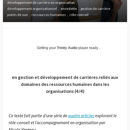
développement de carrière en organisation
développement organisationnel
envedette
gestion de carrière
points de vue
ressources humaines
rôle-conseil
Getting your
Trinity Audio
player ready...
en gestion et développement de carrières reliés aux
domaines des ressources humaines dans les
organisations (4/4)
Ce texte fait partie d’une série de
quatre articles
explorant le
rôle-conseil et l’accompagnement en organisation par
Nicole Yergeau.