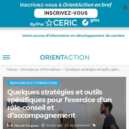
Inscrivez-vous à
OrientAction en bref
INSCRIVEZ-VOUS
Home
Ressources et formations
Quelques stratégies et outils spécifiques pour l’exercice d’un rôle-conseil et d’accompagnement
RESSOURCES ET FORMATIONS
Quelques stratégies et outils
spécifiques pour l’exercice d’un
rôle-conseil et
d’accompagnement
3 mois ago
no comment
Nicole Yergeau