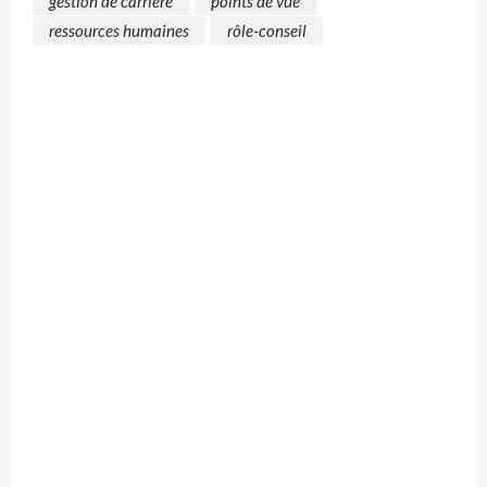
gestion de carrière
points de vue
ressources humaines
rôle-conseil