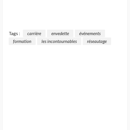
Tags :
carrière
envedette
événements
formation
les incontournables
réseautage