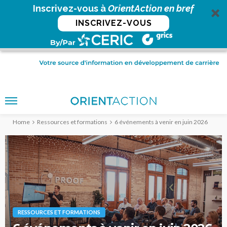
Inscrivez-vous à
OrientAction en bref
INSCRIVEZ-VOUS
Home
Ressources et formations
6 événements à venir en juin 2026
RESSOURCES ET FORMATIONS