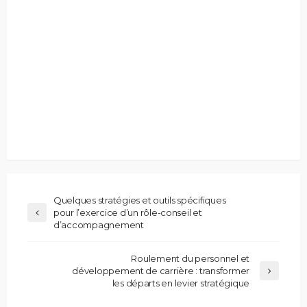
Quelques stratégies et outils spécifiques
pour l’exercice d’un rôle-conseil et
d’accompagnement
Roulement du personnel et
développement de carrière : transformer
les départs en levier stratégique