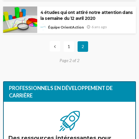
4 études qui ont attiré notre attention dans
la semaine du 12 avril 2020
6 ans ago
Équipe OrientAction
1
2
Page 2 of 2
PROFESSIONNELS EN DÉVELOPPEMENT DE
CARRIÈRE
Des ressources intéressantes pour