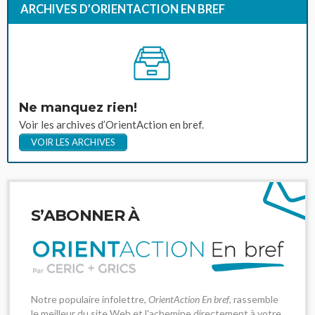
ARCHIVES D’ORIENTACTION EN BREF
Ne manquez rien!
Voir les archives d’OrientAction en bref.
VOIR LES ARCHIVES
S’ABONNER À
Notre populaire infolettre,
OrientAction En bref
, rassemble
le meilleur du site Web et l'achemine directement à votre