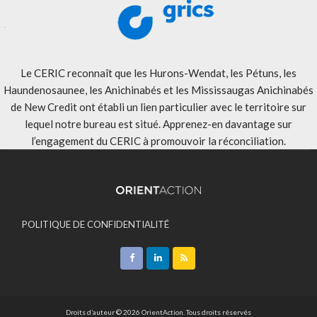
Le CERIC reconnaît que les Hurons-Wendat, les Pétuns, les
Haundenosaunee, les Anichinabés et les Mississaugas Anichinabés
de New Credit ont établi un lien particulier avec le territoire sur
lequel notre bureau est situé. Apprenez-en davantage sur
l’engagement du CERIC à promouvoir la réconciliation
.
POLITIQUE DE CONFIDENTIALITÉ
ACCEPTATION DES MODALITÉS
CONTACT
Droits d’auteur © 2026 OrientAction. Tous droits réservés