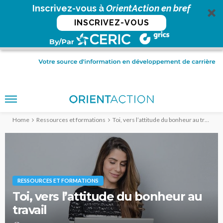
Inscrivez-vous à
OrientAction en bref
INSCRIVEZ-VOUS
Home
Ressources et formations
Toi, vers l’attitude du bonheur au travail
RESSOURCES ET FORMATIONS
Toi, vers l’attitude du bonheur au
travail