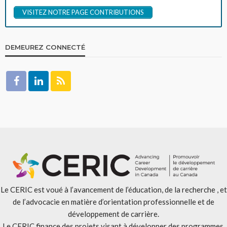
VISITEZ NOTRE PAGE CONTRIBUTIONS
DEMEUREZ CONNECTÉ
Le CERIC est voué à l’avancement de l’éducation, de la recherche , et
de l’advocacie en matière d’orientation professionnelle et de
développement de carrière.
Le CERIC finance des projets visant à développer des programmes,