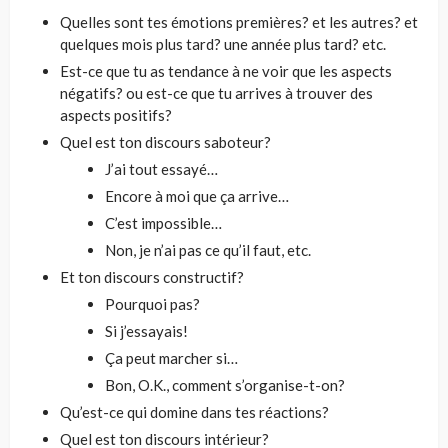
Quelles sont tes émotions premières? et les autres? et
quelques mois plus tard? une année plus tard? etc.
Est-ce que tu as tendance à ne voir que les aspects
négatifs? ou est-ce que tu arrives à trouver des
aspects positifs?
Quel est ton discours saboteur?
J’ai tout essayé…
Encore à moi que ça arrive…
C’est impossible…
Non, je n’ai pas ce qu’il faut, etc.
Et ton discours constructif?
Pourquoi pas?
Si j’essayais!
Ça peut marcher si…
Bon, O.K., comment s’organise-t-on?
Qu’est-ce qui domine dans tes réactions?
Quel est ton discours intérieur?