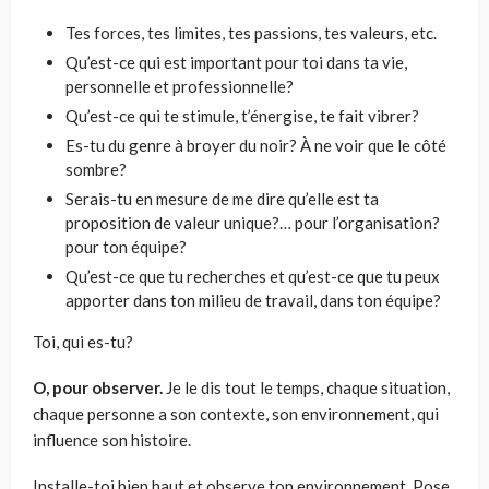
Tes forces, tes limites, tes passions, tes valeurs, etc.
Qu’est-ce qui est important pour toi dans ta vie,
personnelle et professionnelle?
Qu’est-ce qui te stimule, t’énergise, te fait vibrer?
Es-tu du genre à broyer du noir? À ne voir que le côté
sombre?
Serais-tu en mesure de me dire qu’elle est ta
proposition de valeur unique?… pour l’organisation?
pour ton équipe?
Qu’est-ce que tu recherches et qu’est-ce que tu peux
apporter dans ton milieu de travail, dans ton équipe?
Toi, qui es-tu?
O, pour observer.
Je le dis tout le temps, chaque situation,
chaque personne a son contexte, son environnement, qui
influence son histoire.
Installe-toi bien haut et observe ton environnement. Pose