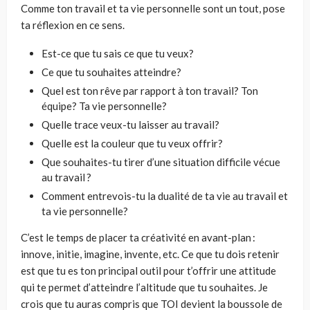
Comme ton travail et ta vie personnelle sont un tout, pose
ta réflexion en ce sens.
Est-ce que tu sais ce que tu veux?
Ce que tu souhaites atteindre?
Quel est ton rêve par rapport à ton travail? Ton
équipe? Ta vie personnelle?
Quelle trace veux-tu laisser au travail?
Quelle est la couleur que tu veux offrir?
Que souhaites-tu tirer d’une situation difficile vécue
au travail ?
Comment entrevois-tu la dualité de ta vie au travail et
ta vie personnelle?
C’est le temps de placer ta créativité en avant-plan :
innove, initie, imagine, invente, etc. Ce que tu dois retenir
est que tu es ton principal outil pour t’offrir une attitude
qui te permet d’atteindre l’altitude que tu souhaites. Je
crois que tu auras compris que TOI devient la boussole de