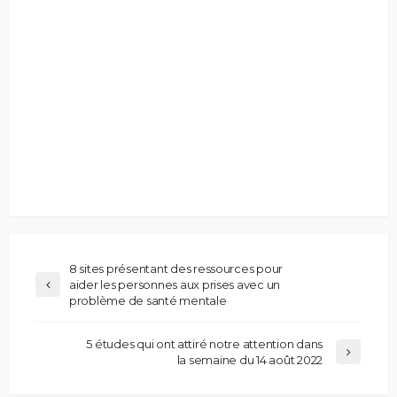
8 sites présentant des ressources pour
aider les personnes aux prises avec un
problème de santé mentale
5 études qui ont attiré notre attention dans
la semaine du 14 août 2022