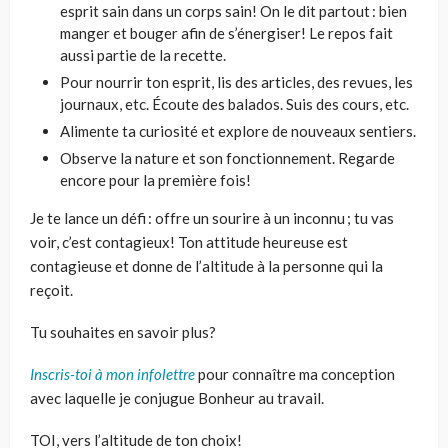
esprit sain dans un corps sain! On le dit partout : bien
manger et bouger afin de s’énergiser! Le repos fait
aussi partie de la recette.
Pour nourrir ton esprit, lis des articles, des revues, les
journaux, etc. Écoute des balados. Suis des cours, etc.
Alimente ta curiosité et explore de nouveaux sentiers.
Observe la nature et son fonctionnement. Regarde
encore pour la première fois!
Je te lance un défi : offre un sourire à un inconnu ; tu vas
voir, c’est contagieux! Ton attitude heureuse est
contagieuse et donne de l’altitude à la personne qui la
reçoit.
Tu souhaites en savoir plus?
Inscris-toi à mon infolettre
pour connaître ma conception
avec laquelle je conjugue Bonheur au travail.
TOI, vers l’altitude de ton choix!