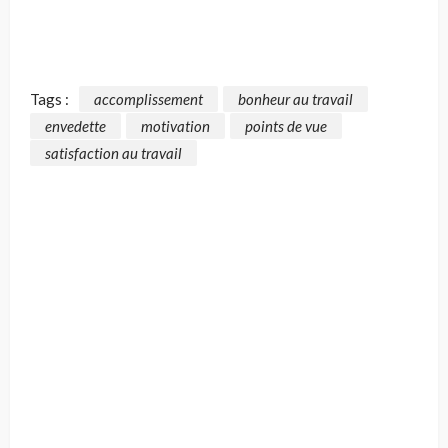
Tags :
accomplissement
bonheur au travail
envedette
motivation
points de vue
satisfaction au travail