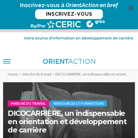
Inscrivez-vous à
OrientAction en bref
INSCRIVEZ-VOUS
Home
Marché du travail
DICOCARRIÈRE, un indispensable en orientation et développement de carrière
MARCHÉ DU TRAVAIL
RESSOURCES ET FORMATIONS
DICOCARRIÈRE, un indispensable
en orientation et développement
de carrière