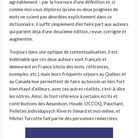
agréablement – par la tournure d’une définition et, si
comme moi vous déplorez qu’une ou deux poignées de
mots ne soient pas abordées explicitement dans ce
dictionnaire, il suffit simplement d’en faire part aux auteurs
qui parlent déjà d’une deuxième édition, revue, corrigée et
augmentée.
Toujours dans une optique de contextualisation, il est
indéniable que ces deux auteurs sont français et
demeurent en France (choix des mots, références,
exemples, etc.), mais leurs fréquents séjours au Québec et
au Canada leur permettent de faire au besoin un lien, fort
bien étayé d’ailleurs, avec ces autres réalités, c’est-à-dire
les nôtres. Ainsi, ils font référence à certains écrits et
contributions des Amundson, Houde, OCCOQ, Pauchant,
Pelletier,individupsych Riverin-Simard et moi-même, et
Michel Turcotte fait partie des personnes remerciées.