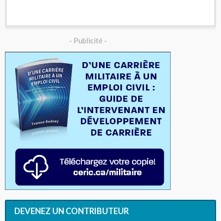
- Publicité -
DEVENEZ UN CONTRIBUTEUR