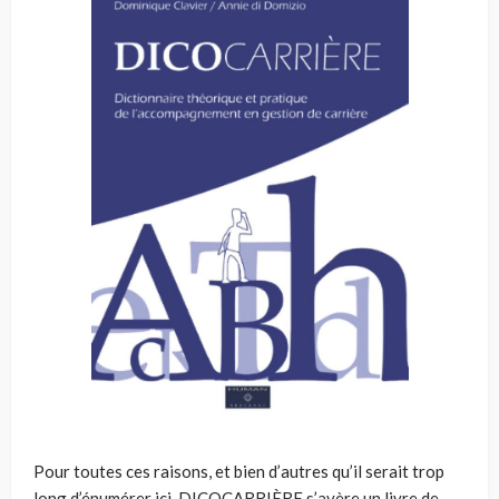
Pour toutes ces raisons, et bien d’autres qu’il serait trop
long d’énumérer ici, DICOCARRIÈRE s’avère un livre de