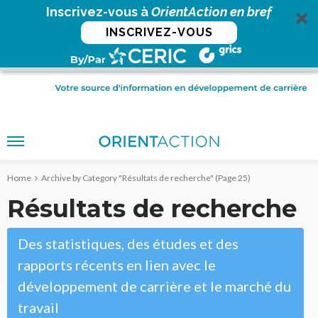
Inscrivez-vous à
OrientAction en bref
INSCRIVEZ-VOUS
Home
Archive by Category "Résultats de recherche"
(Page 25)
Résultats de recherche
Des statistiques, des études et des
rapports récents en lien avec le
développement de carrière et le marché du
travail