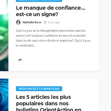
Le manque de confiance…
est-ce un signe?
Nathalie Ross
5 ans ago
Qui n’a pas eu la désagréable impression que les
autres ont toujours confiance en eux et avancent
dans la vie sans vivre doute ni angoisse? Qui n’a pas
le sentiment...
RESSOURCES ET FORMATIONS
Les 5 articles les plus
populaires dans nos
bulletins OrientAction en