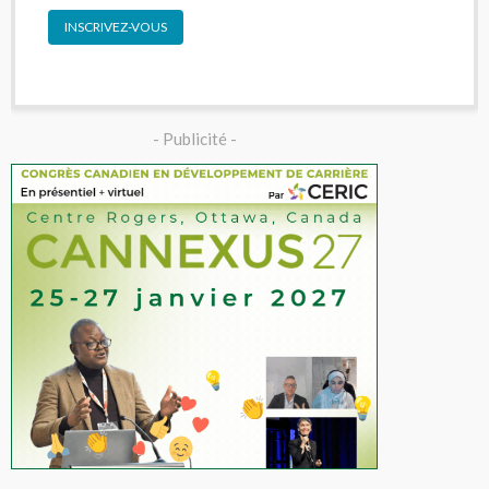
INSCRIVEZ-VOUS
- Publicité -