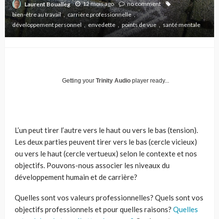
12 mois ago
no comment
Laurent Boualleg
bien-être au travail
carrière professionnelle
développement personnel
envedette
points de vue
santé mentale
Getting your
Trinity Audio
player ready...
L’un peut tirer l’autre vers le haut ou vers le bas (tension).
Les deux parties peuvent tirer vers le bas (cercle vicieux)
ou vers le haut (cercle vertueux) selon le contexte et nos
objectifs. Pouvons-nous associer les niveaux du
développement humain et de carrière?
Quelles sont vos valeurs professionnelles? Quels sont vos
objectifs professionnels et pour quelles raisons?
Quelles