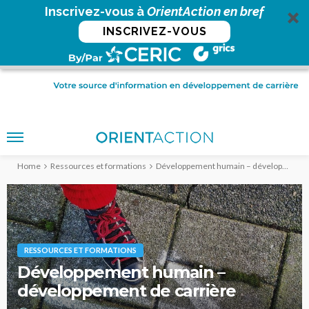
Inscrivez-vous à
OrientAction en bref
INSCRIVEZ-VOUS
Home
Ressources et formations
Développement humain – développement de carrière
RESSOURCES ET FORMATIONS
Développement humain –
développement de carrière