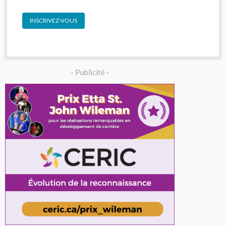
INSCRIVEZ-VOUS
- Publicité -