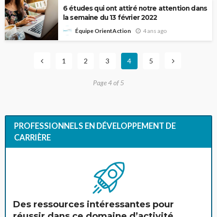
6 études qui ont attiré notre attention dans
la semaine du 13 février 2022
4 ans ago
Équipe OrientAction
1
2
3
4
5
Page 4 of 5
PROFESSIONNELS EN DÉVELOPPEMENT DE
CARRIÈRE
Des ressources intéressantes pour
réussir dans ce domaine d’activité.