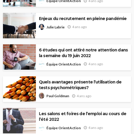
4 ans ago
Équipe OrientAction
Enjeux du recrutement en pleine pandémie
4 ans ago
Julie Labrie
6 études qui ont attiré notre attention dans
la semaine du 19 juin 2022
4 ans ago
Équipe OrientAction
Quels avantages présente l’utilisation de
tests psychométriques?
4 ans ago
Paul Goldman
Les salons et foires de l’emploi au cours de
l’été 2022
4 ans ago
Équipe OrientAction