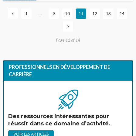
1
…
9
10
11
12
13
14
Page 11 of 14
PROFESSIONNELS EN DÉVELOPPEMENT DE
CARRIÈRE
Des ressources intéressantes pour
réussir dans ce domaine d’activité.
VOIR LES ARTICLES