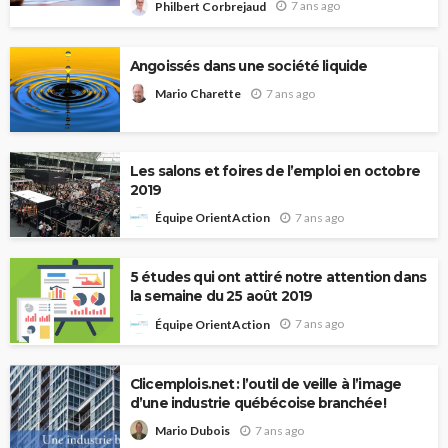
7 ans ago
Philbert Corbrejaud
Angoissés dans une société liquide
7 ans ago
Mario Charette
Les salons et foires de l’emploi en octobre
2019
7 ans ago
Équipe OrientAction
5 études qui ont attiré notre attention dans
la semaine du 25 août 2019
7 ans ago
Équipe OrientAction
Clicemplois.net : l’outil de veille à l’image
d’une industrie québécoise branchée!
7 ans ago
Mario Dubois