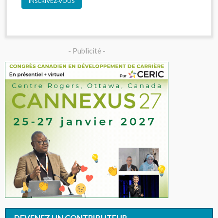
INSCRIVEZ-VOUS
- Publicité -